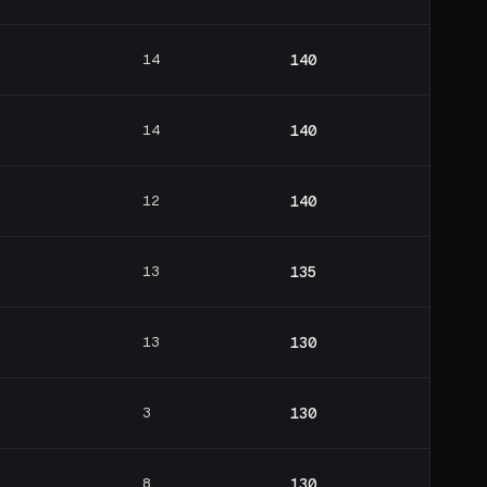
14
140
14
140
12
140
13
135
13
130
3
130
8
130