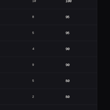
10
100
8
95
5
95
4
90
9
90
5
80
2
80