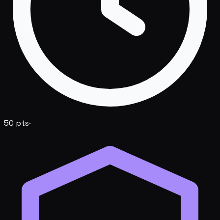
50
pts
·