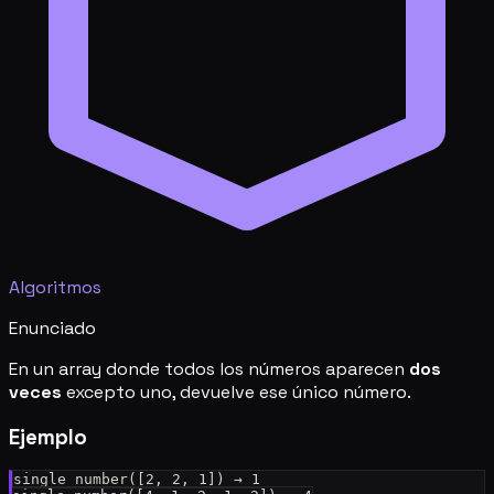
Algoritmos
Enunciado
En un array donde todos los números aparecen
dos
veces
excepto uno, devuelve ese único número.
Ejemplo
single_number([2, 2, 1]) → 1
