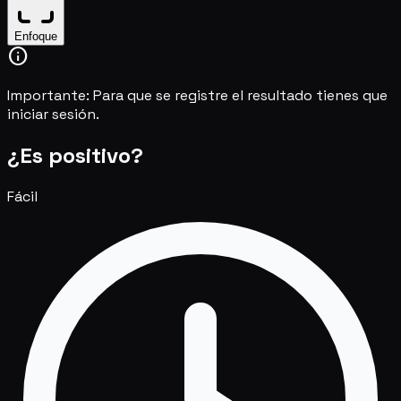
Enfoque
info
Importante:
Para que se registre el resultado tienes que
iniciar sesión.
¿Es positivo?
Fácil