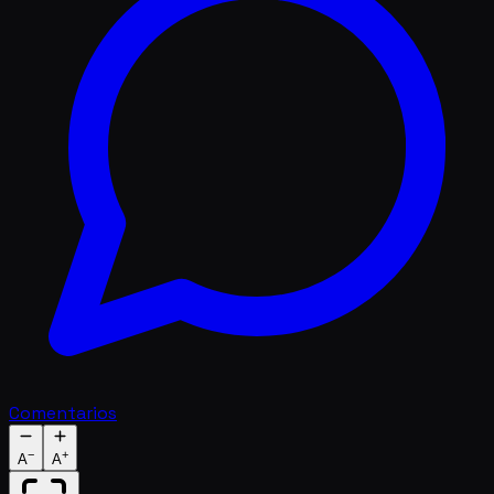
Comentarios
−
+
A
A