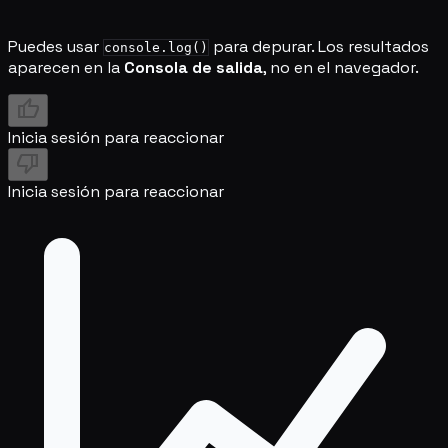
Puedes usar
para depurar. Los resultados
console.log()
aparecen en la
Consola de salida
, no en el navegador.
thumb_up
Inicia sesión para reaccionar
thumb_down
Inicia sesión para reaccionar