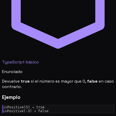
TypeScript básico
Enunciado
Devuelve
true
si el número es mayor que 0,
false
en caso
contrario.
Ejemplo
isPositive(5) → true
