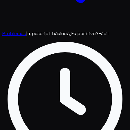
Problemas
|
typescript básico
/
¿Es positivo?
Fácil